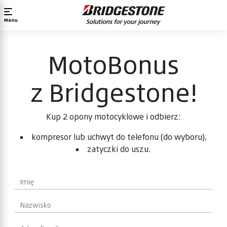
Menu
MotoBonus
z Bridgestone!
Kup 2 opony motocyklowe i odbierz:
kompresor lub uchwyt do telefonu (do wyboru),
zatyczki do uszu.
Imię
Nazwisko