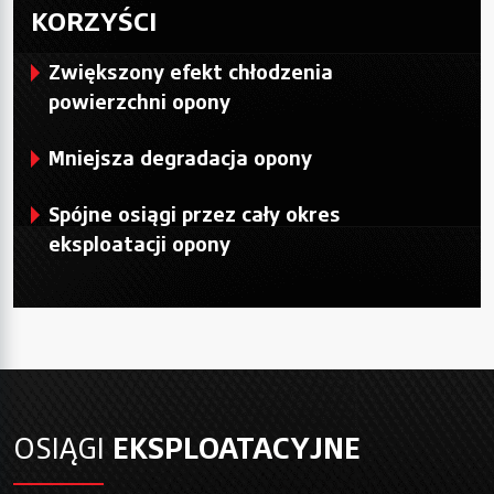
KORZYŚCI
Zwiększony efekt chłodzenia
powierzchni opony
Mniejsza degradacja opony
Spójne osiągi przez cały okres
eksploatacji opony
OSIĄGI
EKSPLOATACYJNE