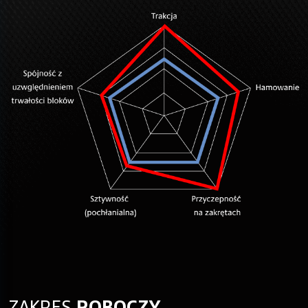
ZAKRES
ROBOCZY