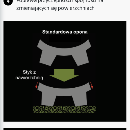
Poprawa przyczepności i spójności na
zmieniających się powierzchniach