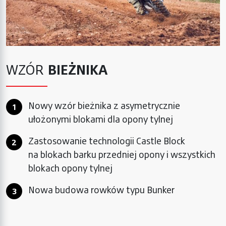
WZÓR
BIEŻNIKA
Nowy wzór bieżnika z asymetrycznie
ułożonymi blokami dla opony tylnej
Zastosowanie technologii Castle Block
na blokach barku przedniej opony i wszystkich
blokach opony tylnej
Nowa budowa rowków typu Bunker