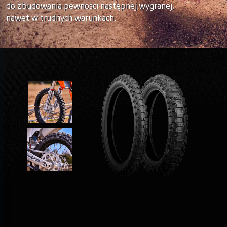
do zbudowania pewności następnej wygranej,
nawet w trudnych warunkach.