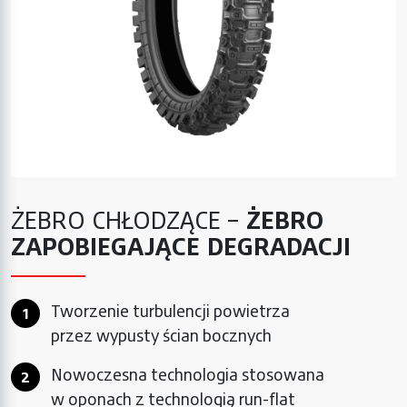
ŻEBRO CHŁODZĄCE –
ŻEBRO
ZAPOBIEGAJĄCE DEGRADACJI
Tworzenie turbulencji powietrza
przez wypusty ścian bocznych
Nowoczesna technologia stosowana
w oponach z technologią run-flat