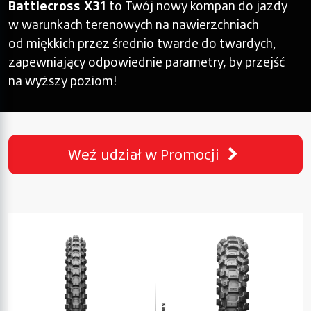
Battlecross X31
to Twój nowy kompan do jazdy
w warunkach terenowych na nawierzchniach
od miękkich przez średnio twarde do twardych,
zapewniający odpowiednie parametry, by przejść
na wyższy poziom!
Weź udział w
Promocji
ASPEKTY
TECHNICZNE